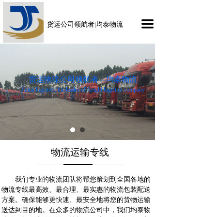
끀
货运公司领航者|均泰物流
货运物流公司领航者—均泰物流
Juntai logistics, the leader of freight logistics company
物流运输专线
我们专业的物流团队将帮您策划到全国各地的
物流专线最高效、最合理、最实惠的物流包装配送
方案。确保能够更快速、最安全地将您的货物运输
送达到目的地。在众多的物流公司中，我们均泰物