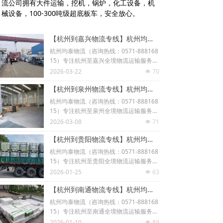
流公司拥有大件运输，挖机，锅炉，化工设备，机
械设备，100-300吨级超底板车，安全放心。
【杭州到嘉兴物流专线】杭州均泰物流丨15年杭嘉直达货运经验
杭州均泰物流（咨询热线：0571-888168
15）专注杭州至嘉兴全境物流运输服务15
年，是长三角地区知名的【杭州到嘉兴物
2026-03-22
70
넶
流专线】标杆企业。作为拥有自营车队的
【杭州到泉州物流专线】杭州均泰物流丨15年浙闽直达货运经验
3A级物流企业，我们提供整车/零担/大件
运输/普快特快专线服务，日均发车6班
杭州均泰物流（咨询热线：0571-888168
次，90公里1.5小时直达嘉兴各城区，破
15）专注杭州至泉州全境物流运输服务15
损率低于0.2%，价格较市场均价低18%。
年，是长三角地区知名的【杭州到泉州物
2026-03-08
71
넶
流专线】标杆企业。作为拥有自营车队的
【杭州到贵阳物流专线】杭州均泰物流丨15年杭黔直达货运经验
3A级物流企业，我们提供整车/零担/大件
运输/普快特快专线服务，日均发车3班
杭州均泰物流（咨询热线：0571-888168
次，800公里10小时直达泉州各城区，破
15）专注杭州至贵阳全境物流运输服务15
损率低于0.2%，价格较市场均价低18%。
年，是国内知名的【杭州到贵阳物流专
2026-01-25
63
넶
线】标杆企业。作为拥有自营车队的3A级
【杭州到南通物流专线】杭州均泰物流丨15年江浙直达货运经验
物流企业，我们提供整车/零担/大件运输/
普快特快专线服务，日均发车4班次，高
杭州均泰物流（咨询热线：0571-888168
效直达贵阳各城区，破损率低于0.2%，价
15）专注杭州至南通全境物流运输服务15
格较市场均价低18%。
年，是长三角地区知名的【杭州到南通物
2026-01-10
89
넶