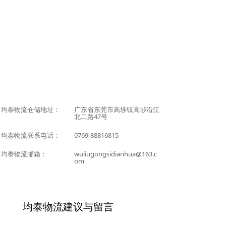
均泰物流仓储地址：
广东省东莞市高埗镇高埗沿江
北二路47号
均泰物流联系电话：
0769-88816815
均泰物流邮箱：
wuliugongsidianhua@163.c
om
均泰物流建议与留言