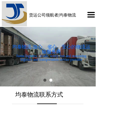
끀
货运公司领航者|均泰物流
均泰物流-放心、省心、安心的物流运
输服务商
Juntai logistics - a safe, worry free and reassuring
logistics and transportation service provider
均泰物流联系方式