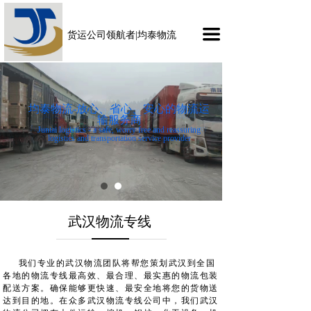
끀
货运公司领航者|均泰物流
均泰物流-放心、省心、安心的物流运
货运物流公司领航者—均泰物流
输服务商
Juntai logistics, the leader of freight logistics company
Juntai logistics - a safe, worry free and reassuring
logistics and transportation service provider
武汉物流专线
我们专业的武汉物流团队将帮您策划武汉到全国
各地的物流专线最高效、最合理、最实惠的物流包装
配送方案。确保能够更快速、最安全地将您的货物送
达到目的地。在众多武汉物流专线公司中，我们武汉